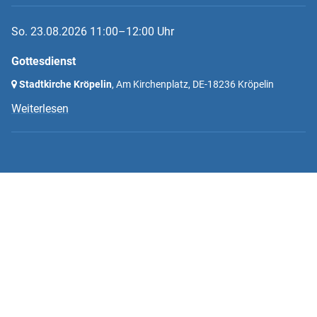
So. 23.08.2026 11:00–12:00 Uhr
Gottesdienst
Stadtkirche Kröpelin
, Am Kirchenplatz,
DE-18236 Kröpelin
Weiterlesen
©Ev.-Lutherische Kirchengemeinde Kröpelin
Am Kirchenplatz 2
18236 Kröpelin