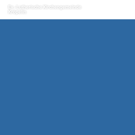
Ev.-Lutherische Kirchengemeinde
Kröpelin