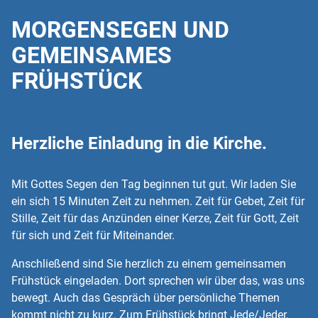
"Gott ist die Liebe; und wer
MORGENSEGEN UND
in der Liebe bleibt, der
GEMEINSAMES
bleibt in Gott und Gott in
FRÜHSTÜCK
ihm." 1. Johannes
Herzliche Einladung in die Kirche.
Mit Gottes Segen den Tag beginnen tut gut. Wir laden Sie
ein sich 15 Minuten Zeit zu nehmen. Zeit für Gebet, Zeit für
Stille, Zeit für das Anzünden einer Kerze, Zeit für Gott, Zeit
für sich und Zeit für Miteinander.
Anschließend sind Sie herzlich zu einem gemeinsamen
Frühstück eingeladen. Dort sprechen wir über das, was uns
bewegt. Auch das Gespräch über persönliche Themen
kommt nicht zu kurz. Zum Frühstück bringt Jede/Jeder,